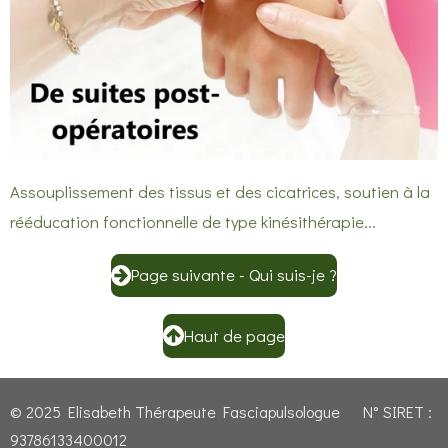
Assouplissement des tissus et des cicatrices, soutien à la
rééducation fonctionnelle de type kinésithérapie...
Page suivante - Qui suis-je ?
Haut de page
© 2025 Elisabeth Thérapeute Fasciapulsologue N° SIRET :
93786133400012