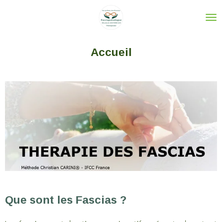
Passer
au
contenu
Accueil
principal
Que sont les Fascias ?